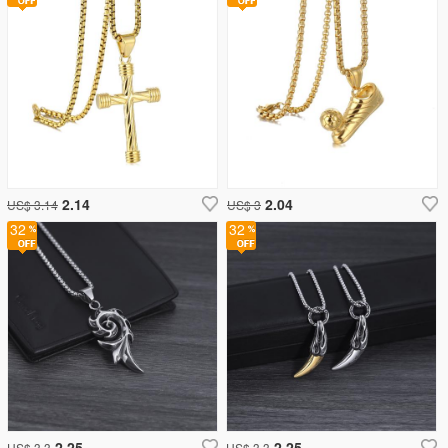
2.14
2.04
US$ 3.14
US$ 3
32
32
2.25
2.25
US$ 3.3
US$ 3.3