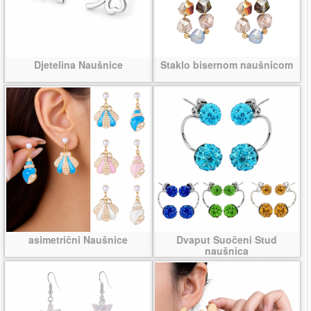
Djetelina Naušnice
Staklo bisernom naušnicom
asimetrični Naušnice
Dvaput Suočeni Stud
naušnica