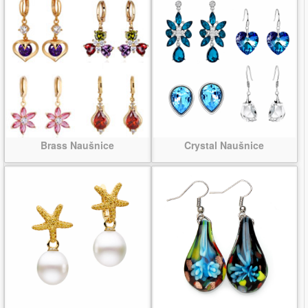
Brass Naušnice
Crystal Naušnice