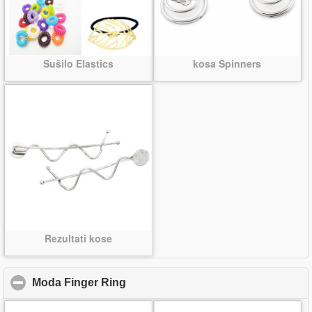
Sušilo Elastics
kosa Spinners
Rezultati kose
Moda Finger Ring
click to collapse contents