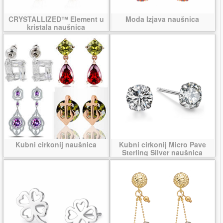
CRYSTALLIZED™ Element u
Moda Izjava naušnica
kristala naušnica
Kubni cirkonij naušnica
Kubni cirkonij Micro Pave
Sterling Silver naušnica