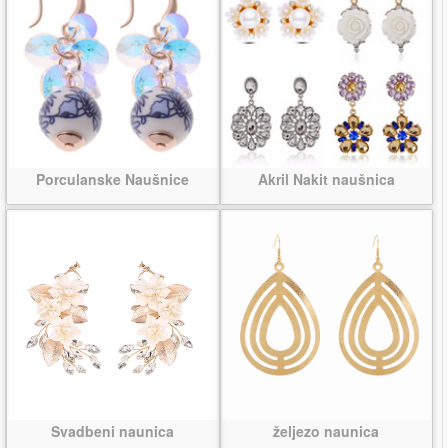
Porculanske Naušnice
Akril Nakit naušnica
Svadbeni naunica
željezo naunica