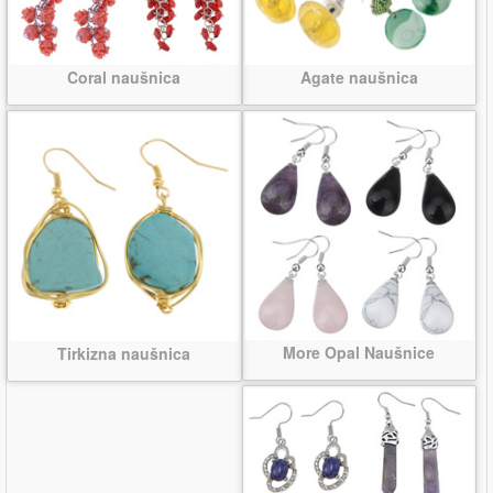
Coral naušnica
Agate naušnica
More Opal Naušnice
Tirkizna naušnica