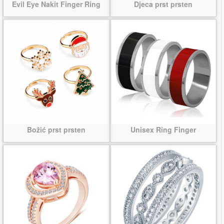
Evil Eye Nakit Finger Ring
Djeca prst prsten
Božić prst prsten
Unisex Ring Finger