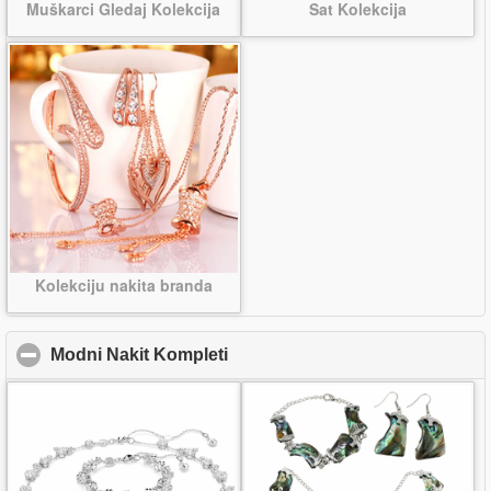
Muškarci Gledaj Kolekcija
Sat Kolekcija
Kolekciju nakita branda
Modni Nakit Kompleti
click to collapse contents