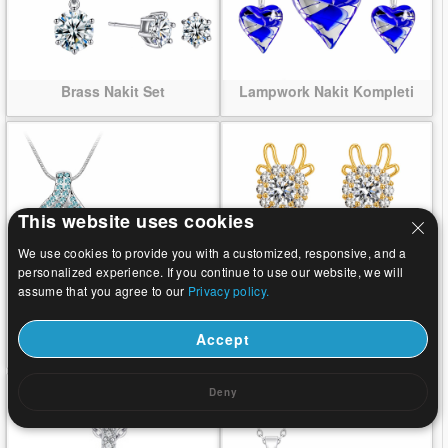
Brass Nakit Set
Lampwork Nakit Kompleti
This website uses cookies
We use cookies to provide you with a customized, responsive, and a
personalized experience. If you continue to use our website, we will
assume that you agree to our
Privacy policy.
Accept
Austrijski Nakit Kompleti
Vještački dijamant nakita
skupova
Deny