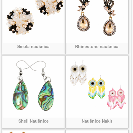
Smola naušnica
Rhinestone naušnica
Shell Naušnice
Naušnice Nakit