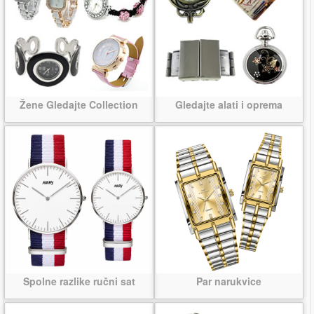
Žene Gledajte Collection
Gledajte alati i oprema
Spolne razlike ručni sat
Par narukvice