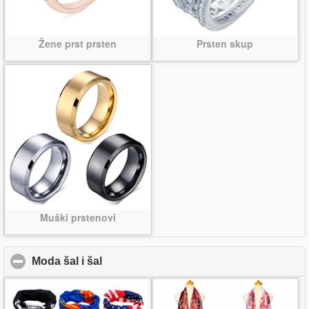
Žene prst prsten
Prsten skup
Muški prstenovi
Moda šal i šal
click to collapse contents