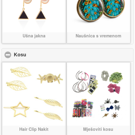
Ušna jakna
Naušnica s vremenom
Kosu
click to collapse contents
Hair Clip Nakit
Mješoviti kosu