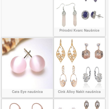
Prirodni Kvarc Naušnice
Cats Eye naušnica
Cink Alloy Nakit naušnica