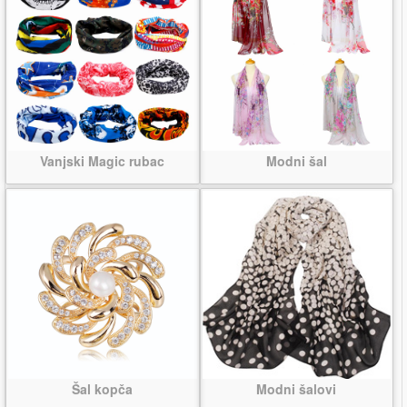
Vanjski Magic rubac
Modni šal
Šal kopča
Modni šalovi