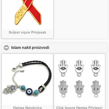
Svijest vrpce Privjesak
Islam nakit proizvodi
click to collapse contents
Hamsa Narukvice
Cink legura Hamsa Privjesci