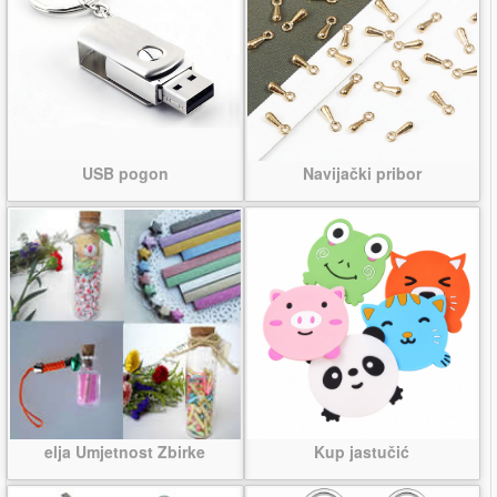
USB pogon
Navijački pribor
elja Umjetnost Zbirke
Kup jastučić