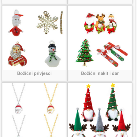
Božićni privjesci
Božićni nakit i dar