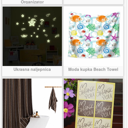
Organizator
Ukrasna naljepnica
Moda kupka Beach Towel