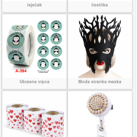
isječak
čestitka
Ukrasna vrpca
Moda stranka maska