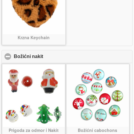
Krzna Keychain
Božićni nakit
click to collapse contents
Prigoda za odmor i Nakit
Božićni cabochons