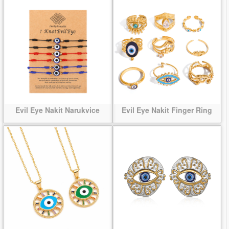
Evil Eye Nakit Narukvice
Evil Eye Nakit Finger Ring