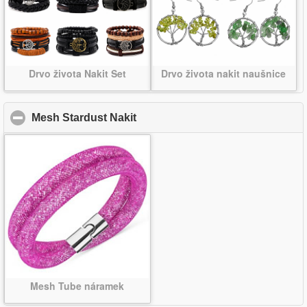
Drvo života Nakit Set
Drvo života nakit naušnice
Mesh Stardust Nakit
click to collapse contents
Mesh Tube náramek