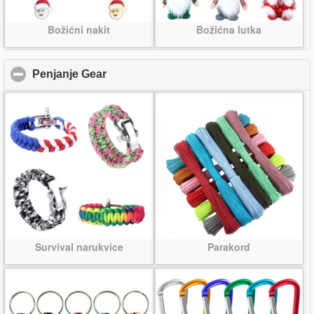
Božićni nakit
Božićna lutka
Penjanje Gear
click to collapse contents
Survival narukvice
Parakord