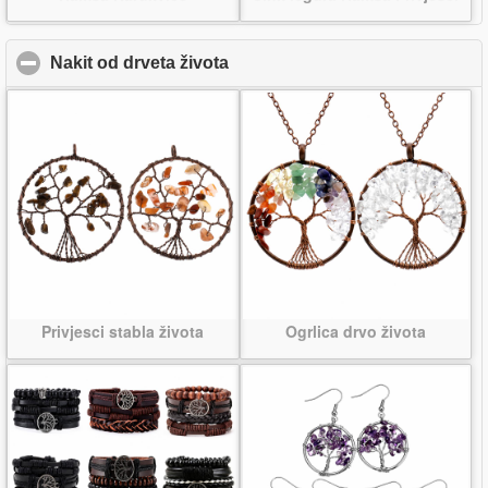
Nakit od drveta života
click to collapse contents
Privjesci stabla života
Ogrlica drvo života