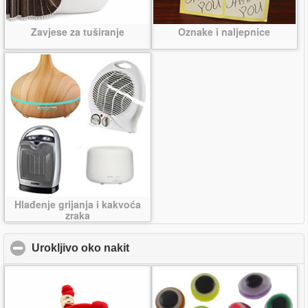
Zavjese za tuširanje
Oznake i naljepnice
Hlađenje grijanja i kakvoća
zraka
Urokljivo oko nakit
click to collapse contents