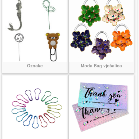
Oznake
Moda Bag vješalica