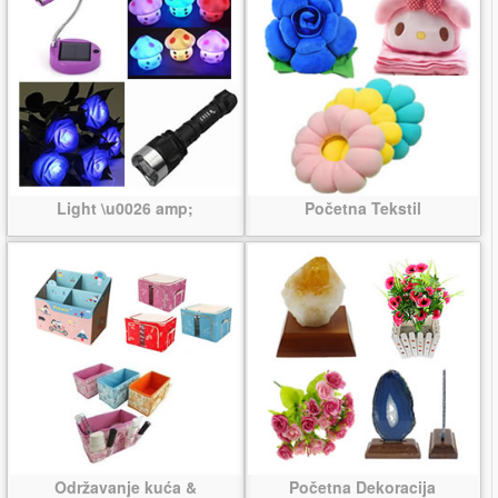
Light \u0026 amp;
Početna Tekstil
Održavanje kuća &
Početna Dekoracija