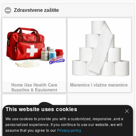
Zdravstvene zaštite
click to collapse contents
Home Use Health Care
Maramice i vlažne maramice
Supplies & Equipment
This website uses cookies
We use cookies to provide you with a customized, responsive, and a
personalized experience. If you continue to use our website, we will
assume that you agree to our
Privacy policy.