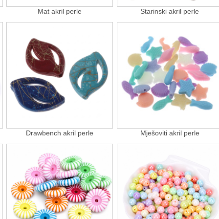
Mat akril perle
Starinski akril perle
Drawbench akril perle
Mješoviti akril perle