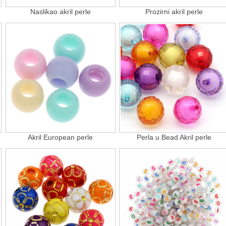
Naslikao akril perle
Prozirni akril perle
Akril European perle
Perla u Bead Akril perle