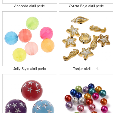
Abeceda akril perle
Čvrsta Boja akril perle
Jelly Style akril perle
Tanjur akril perle