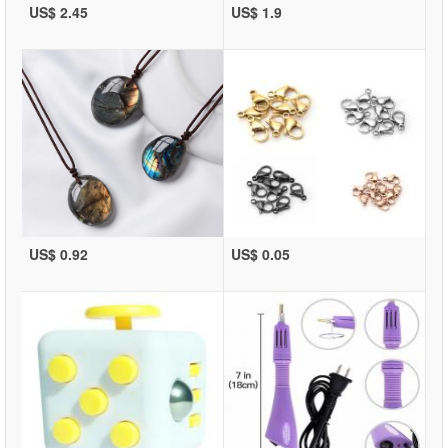
US$ 2.45
US$ 1.9
US$ 0.92
US$ 0.05