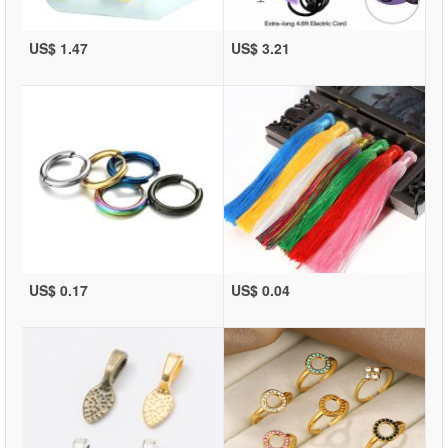
US$ 1.47
US$ 3.21
US$ 0.17
US$ 0.04