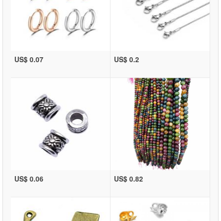
US$ 0.07
US$ 0.2
US$ 0.06
US$ 0.82