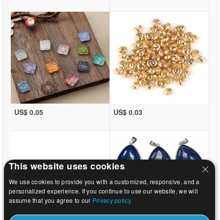
US$ 0.05
US$ 0.03
This website uses cookies
We use cookies to provide you with a customized, responsive, and a
personalized experience. If you continue to use our website, we will
assume that you agree to our
Privacy policy.