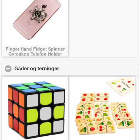
Finger Hand Fidget Spinner
Gyroskop Telefon Holder
Gåder og terninger
click to collapse contents