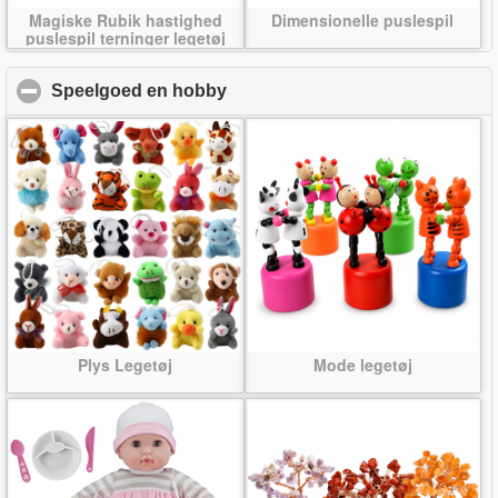
Magiske Rubik hastighed
Dimensionelle puslespil
puslespil terninger legetøj
Speelgoed en hobby
click to collapse contents
Plys Legetøj
Mode legetøj