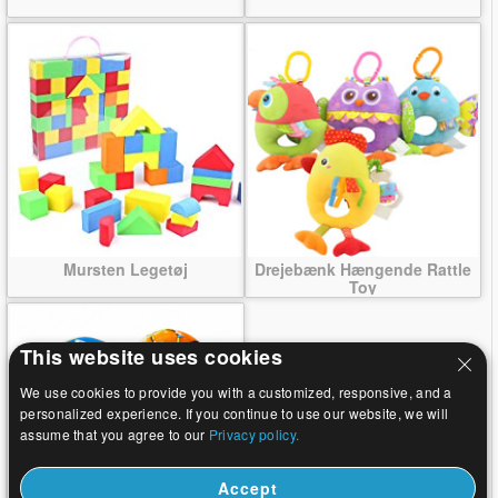
Mursten Legetøj
Drejebænk Hængende Rattle
Toy
This website uses cookies
We use cookies to provide you with a customized, responsive, and a
personalized experience. If you continue to use our website, we will
assume that you agree to our
Privacy policy.
Accept