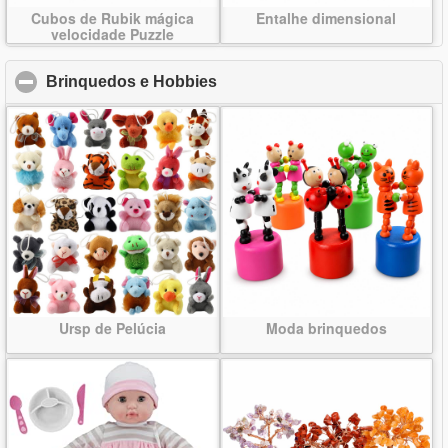
Cubos de Rubik mágica
Entalhe dimensional
velocidade Puzzle
brinquedos
Brinquedos e Hobbies
click to collapse contents
Ursp de Pelúcia
Moda brinquedos