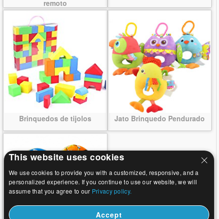
remoto
Brinquedos de tijolos
Jato Brinquedo Pendurado
This website uses cookies
We use cookies to provide you with a customized, responsive, and a
personalized experience. If you continue to use our website, we will
assume that you agree to our
Privacy policy.
Accept