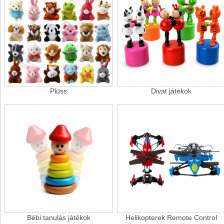
Plüss
Divat játékok
Bébi tanulás játékok
Helikopterek Remote Control