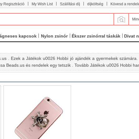
|
|
|
|
y Regisztráció
My Wish List
Szállítási díj
díjköltség
Kövesd a rendel
Min
ágneses kapcsok
Nylon zsinór
Ékszer zsinórral táskák
Divat 
us . Ezek a Játékok u0026 Hobbi jó ajándék a gyermekek számára. Itt
assa Beads.us és rendelek egy tetszik . Tovább Játékok u0026 Hobbi h