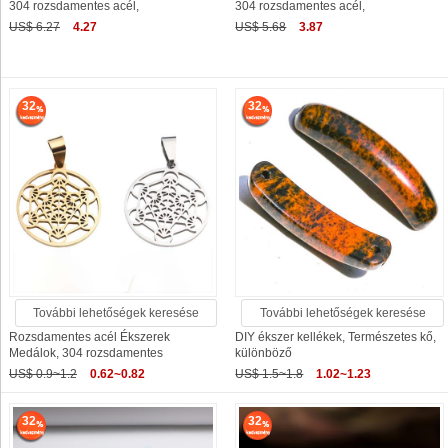
304 rozsdamentes acél,
304 rozsdamentes acél,
US$ 6.27
4.27
US$ 5.68
3.87
32
32
További lehetőségek keresése
További lehetőségek keresése
Rozsdamentes acél Ékszerek
DIY ékszer kellékek, Természetes kő,
Medálok, 304 rozsdamentes
különböző
US$ 0.9~1.2
0.62~0.82
US$ 1.5~1.8
1.02~1.23
32
32