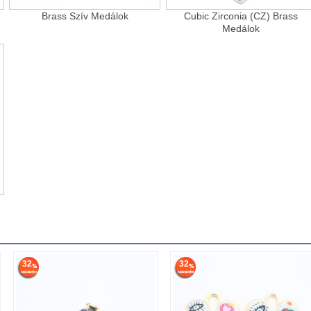
Brass Szív Medálok
Cubic Zirconia (CZ) Brass
Medálok
32
32