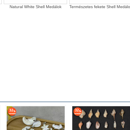
Natural White Shell Medálok
Természetes fekete Shell Medál
32
32