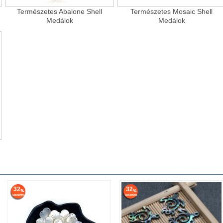
Természetes Abalone Shell
Természetes Mosaic Shell
Medálok
Medálok
32
32