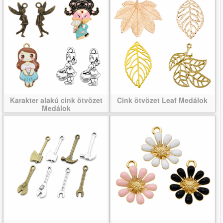
Karakter alakú cink ötvözet
Cink ötvözet Leaf Medálok
Medálok