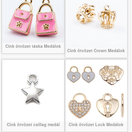
Cink ötvözet táska Medálok
Cink ötvözet Crown Medálok
Cink ötvözet csillag medál
Cink ötvözet Lock Medálok