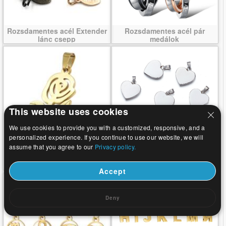
Rozsdamentes acél Extender
Rozsdamentes acél pár
lánc csepp
medálok
This website uses cookies
We use cookies to provide you with a customized, responsive, and a
personalized experience. If you continue to use our website, we will
assume that you agree to our
Privacy policy.
Nemesacél virág medál
rozsdamentes acél Szív
medálok
Accept
Deny