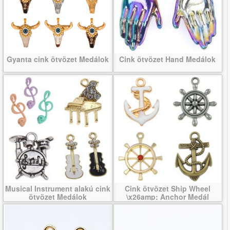
Gyanta cink ötvözet Medálok
Cink ötvözet Hand Medálok
Musical Instrument alakú cink
Cink ötvözet Ship Wheel
ötvözet Medálok
\x26amp; Anchor Medál