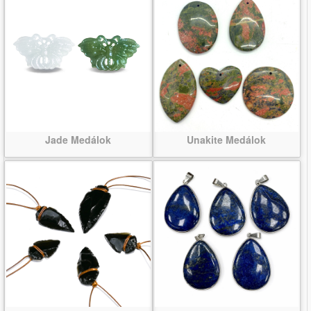
Jade Medálok
Unakite Medálok