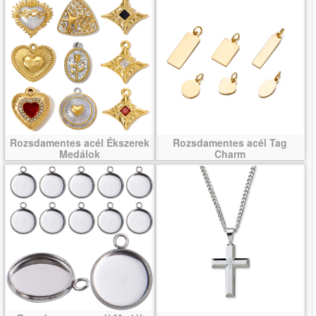
Rozsdamentes acél Ékszerek
Rozsdamentes acél Tag
Medálok
Charm