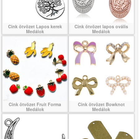
Cink ötvözet Lapos kerek
Cink ötvözet lapos ovális
Medálok
Medálok
Cink ötvözet Fruit Forma
Cink ötvözet Bowknot
Medálok
Medálok