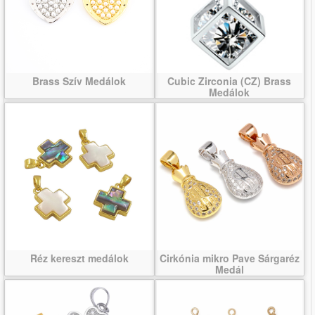
Brass Szív Medálok
Cubic Zirconia (CZ) Brass
Medálok
Réz kereszt medálok
Cirkónia mikro Pave Sárgaréz
Medál