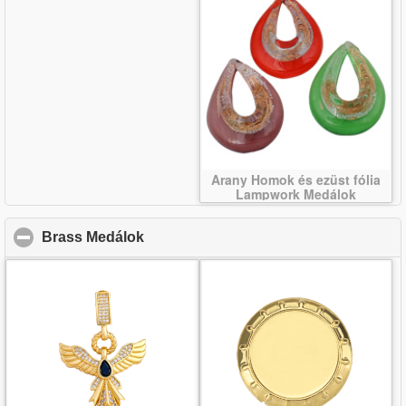
Arany Homok és ezüst fólia
Lampwork Medálok
Brass Medálok
click to collapse contents