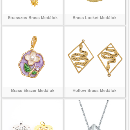
Strasszos Brass Medálok
Brass Locket Medálok
Brass Ékszer Medálok
Hollow Brass Medálok