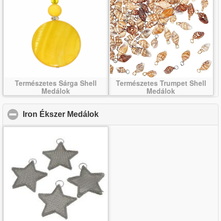
Természetes Sárga Shell
Természetes Trumpet Shell
Medálok
Medálok
Iron Ékszer Medálok
click to collapse contents