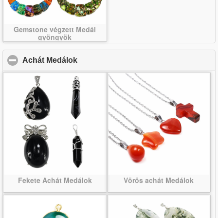
Gemstone végzett Medál
gyöngyök
Achát Medálok
click to collapse contents
Fekete Achát Medálok
Vörös achát Medálok