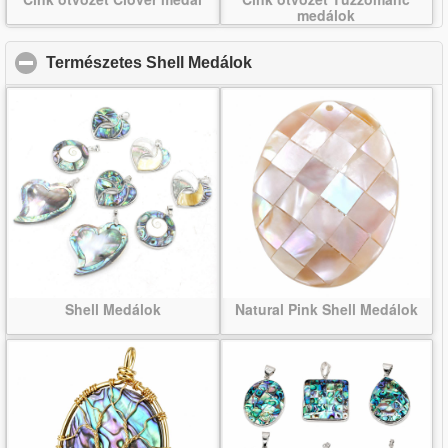
medálok
Természetes Shell Medálok
click to collapse contents
Shell Medálok
Natural Pink Shell Medálok