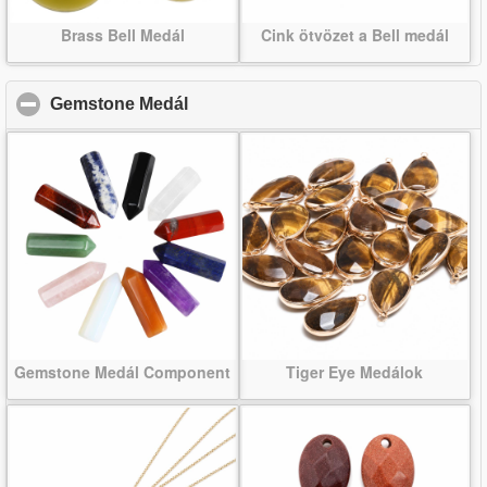
Brass Bell Medál
Cink ötvözet a Bell medál
Gemstone Medál
click to collapse contents
Gemstone Medál Component
Tiger Eye Medálok