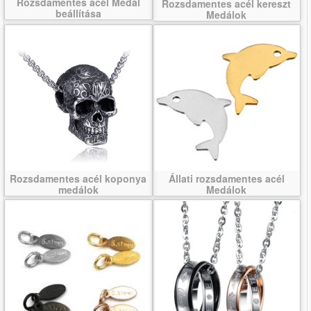
Rozsdamentes acél Medál
Rozsdamentes acél kereszt
beállítása
Medálok
Rozsdamentes acél koponya
Állati rozsdamentes acél
medálok
Medálok