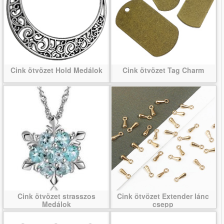
Cink ötvözet Hold Medálok
Cink ötvözet Tag Charm
Cink ötvözet strasszos
Cink ötvözet Extender lánc
Medálok
csepp