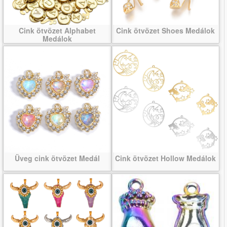
Cink ötvözet Alphabet
Cink ötvözet Shoes Medálok
Medálok
Üveg cink ötvözet Medál
Cink ötvözet Hollow Medálok