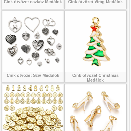
Cink ötvözet eszköz Medálok
Cink ötvözet Virág Medálok
Cink ötvözet Szív Medálok
Cink ötvözet Christmas
Medálok