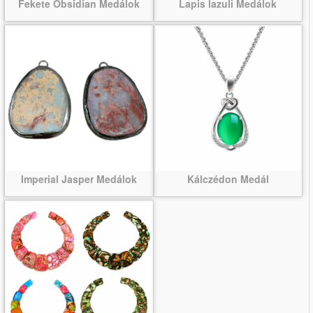
Fekete Obsidian Medálok
Lapis lazuli Medálok
Imperial Jasper Medálok
Kálczédon Medál