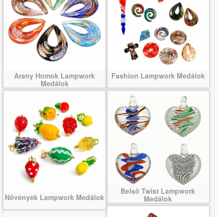
Arany Homok Lampwork
Fashion Lampwork Medálok
Medálok
Belső Twist Lampwork
Növények Lampwork Medálok
Medálok