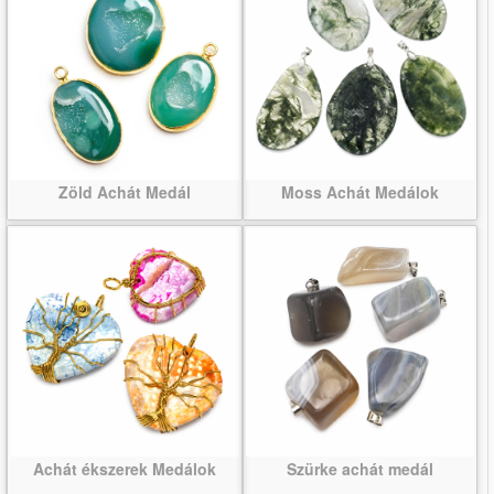
Zöld Achát Medál
Moss Achát Medálok
Achát ékszerek Medálok
Szürke achát medál