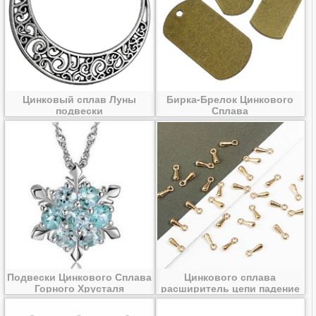
Цинковый сплав Луны
Бирка-Брелок Цинкового
подвески
Сплава
Подвески Цинкового Сплава
Цинкового сплава
Горного Хрусталя
расширитель цепи падение