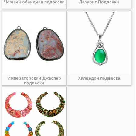
Черный обсидиан подвески
Лазурит Подвески
Императорский Джаспер
Халцедон подвеска
подвески