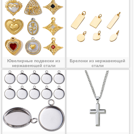
Ювелирные подвески из
Брелоки из нержавеющей
нержавеющей стали
стали