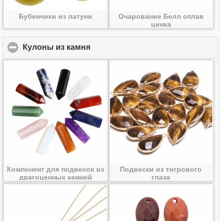
Бубенчики из латуни
Очарование Белл сплав
цинка
Кулоны из камня
click to collapse contents
Компонент для подвесок из
Подвески из тигрового
драгоценных камней
глаза