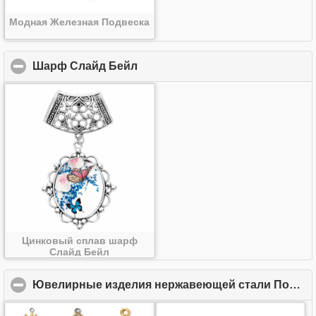
Модная Железная Подвеска
Шарф Слайд Бейл
click to collapse contents
Цинковый сплав шарф
Слайд Бейл
Ювелирные изделия нержавеющей стали Подвеска