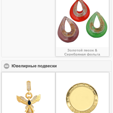
Золотой песок &
Серебряная фольга
Lampwork подвески
Ювелирные подвески
click to collapse contents