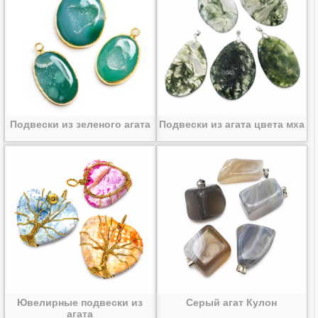
Подвески из зеленого агата
Подвески из агата цвета мха
Ювелирные подвески из
Серый агат Кулон
агата