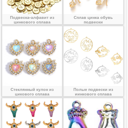
Подвеска-алфавит из
Сплав цинка обувь
цинкового сплава
подвески
Стеклянный кулон из
Полые подвески из
цикового сплава
иинкового сплава