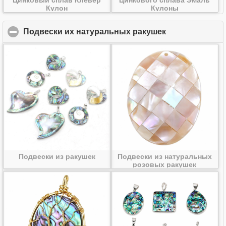
Кулон
Кулоны
Подвески их натуральных ракушек
click to collaps
Подвески из ракушек
Подвески из натуральных
розовых ракушек