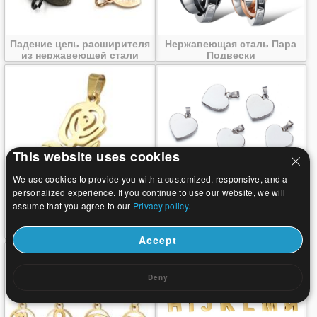
Падение цепь расширителя
Нержавеющая сталь Пара
из нержавеющей стали
Подвески
This website uses cookies
We use cookies to provide you with a customized, responsive, and a
personalized experience. If you continue to use our website, we will
assume that you agree to our
Privacy policy.
Нержавеющая сталь
Нержавеющая сталь Сердце
Подвеска Цветок
Подвески
Accept
Deny