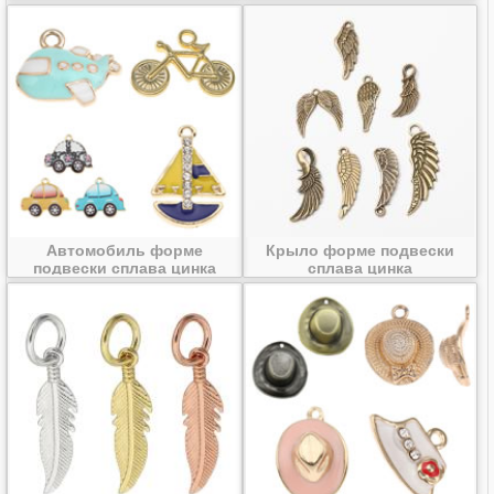
Автомобиль форме
Крыло форме подвески
подвески сплава цинка
сплава цинка