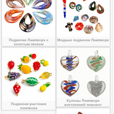
Подвески Лампворк с
Модные подвески Лампворк
золотым песком
Кулоны Лэмпворк
Подвески-растения
внутренний поворот
лэмпворк