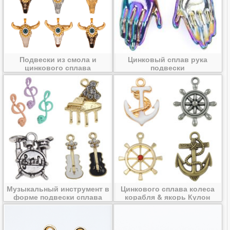
Подвески из смола и
Цинковый сплав рука
цинкового сплава
подвески
Музыкальный инструмент в
Цинкового сплава колеса
форме подвески сплава
корабля & якорь Кулон
цинка