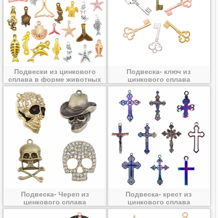
Подвески из цинкового
Подвеска- ключ из
сплава в форме животных
цинкового сплава
Подвеска- Череп из
Подвеска- крест из
цинкового сплава
цинкового сплава