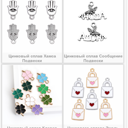
Цинковый сплав Хамса
Цинковый сплав Сообщение
Подвески
Подвески
Цинковый сплав Клевер
Цинкового сплава Эмаль