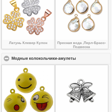
Латунь Клевер Кулон
Пресная вода ,Перл-Брасс-
Подвеска
Модные колокольчики-амулеты
click to collapse c