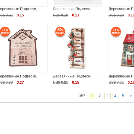
еревянные Подвески,
Деревянные Подвески,
Деревянные П
S$ 0.21
0.15
US$ 0.18
0.13
US$ 0.23
0.1
32
32
32
еревянные Подвески,
Деревянные Подвески,
Деревянные П
S$ 0.39
0.27
US$ 0.21
0.15
US$ 0.21
0.1
357
1
2
3
4
5
>