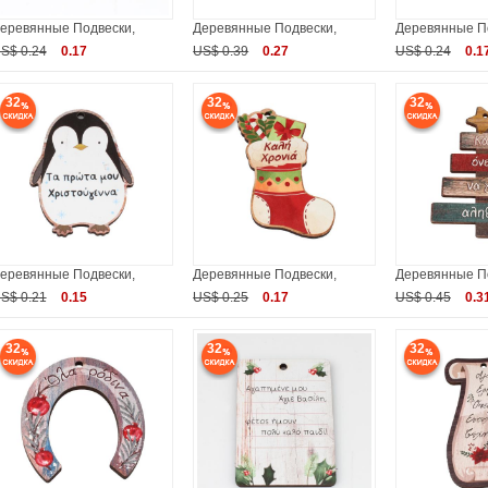
еревянные Подвески,
Деревянные Подвески,
Деревянные П
S$ 0.24
0.17
US$ 0.39
0.27
US$ 0.24
0.1
32
32
32
еревянные Подвески,
Деревянные Подвески,
Деревянные П
S$ 0.21
0.15
US$ 0.25
0.17
US$ 0.45
0.3
32
32
32