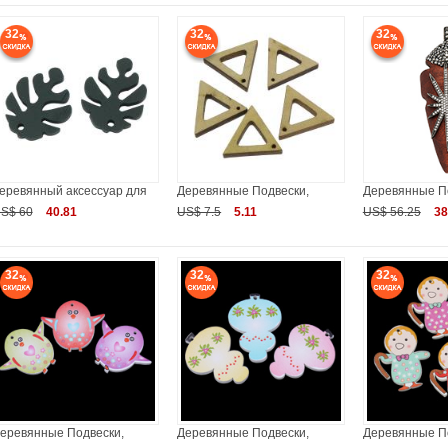
32
32
32
еревянный аксессуар для
Деревянные Подвески,
Деревянные П
S$ 60
40.81
US$ 7.5
5.11
US$ 56.25
38
32
32
32
еревянные Подвески,
Деревянные Подвески,
Деревянные П