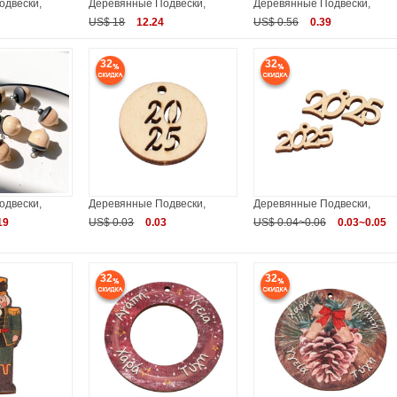
одвески,
Деревянные Подвески,
Деревянные Подвески,
US$ 18
12.24
US$ 0.56
0.39
32
32
одвески,
Деревянные Подвески,
Деревянные Подвески,
19
US$ 0.03
0.03
US$ 0.04~0.06
0.03~0.05
32
32