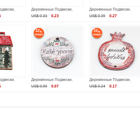
одвески,
Деревянные Подвески,
Деревянные Подвески,
6
US$ 0.33
0.23
US$ 0.39
0.27
32
32
одвески,
Деревянные Подвески,
Деревянные Подвески,
5
US$ 0.09
0.07
US$ 0.24
0.17