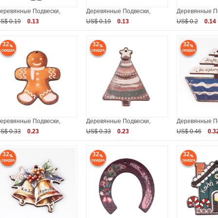
еревянные Подвески,
Деревянные Подвески,
Деревянные П
S$ 0.19
0.13
US$ 0.19
0.13
US$ 0.2
0.14
32
32
32
еревянные Подвески,
Деревянные Подвески,
Деревянные П
S$ 0.33
0.23
US$ 0.33
0.23
US$ 0.46
0.3
32
32
32