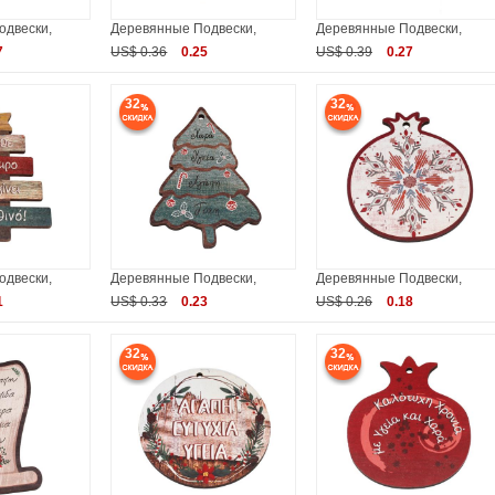
одвески,
Деревянные Подвески,
Деревянные Подвески,
7
US$ 0.36
0.25
US$ 0.39
0.27
32
32
одвески,
Деревянные Подвески,
Деревянные Подвески,
1
US$ 0.33
0.23
US$ 0.26
0.18
32
32