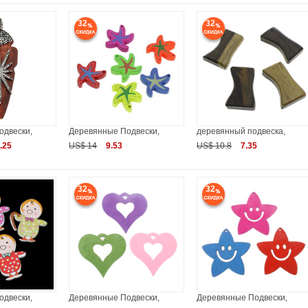
32
32
одвески,
Деревянные Подвески,
деревянный подвеска,
.25
US$ 14
9.53
US$ 10.8
7.35
32
32
одвески,
Деревянные Подвески,
Деревянные Подвески,