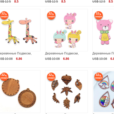
S$ 12.5
8.5
US$ 12.5
8.5
US$ 12.5
8.5
32
32
32
еревянные Подвески,
Деревянные Подвески,
Деревянные П
S$ 10.08
6.86
US$ 10.08
6.86
US$ 10.08
6.
32
32
32