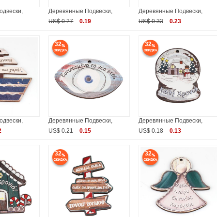
одвески,
Деревянные Подвески,
Деревянные Подвески,
US$ 0.27
0.19
US$ 0.33
0.23
32
32
одвески,
Деревянные Подвески,
Деревянные Подвески,
2
US$ 0.21
0.15
US$ 0.18
0.13
32
32