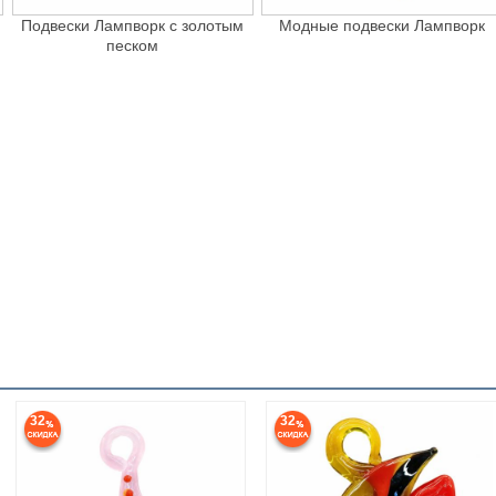
Подвески Лампворк с золотым
Модные подвески Лампворк
песком
32
32