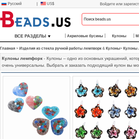
Русский
|
US$
Войдите или зарегис
ВСЕ РАЗДЕЛЫ
Акриловые бусины
Кулоны
М
Главная
>
Изделия из стекла ручной работы лемпворк
&
Кулоны
>
Кулоны
Кулоны лемпфорк
- Кулоны – одно из основных украшений, кот
очень универсальны. Выбрать и заказать подходящий кулон вы мо