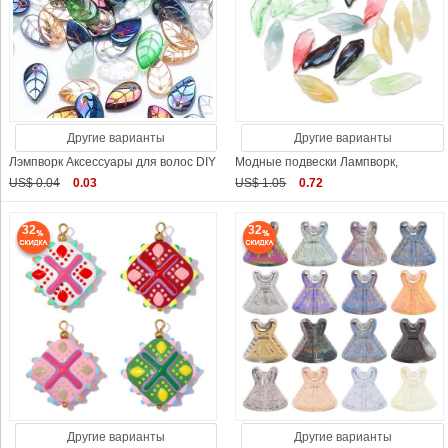
Другие варианты
Другие варианты
Лэмпворк Аксессуары для волос DIY
Модные подвески Лампворк,
US$ 0.04
0.03
US$ 1.05
0.72
32
32
Другие варианты
Другие варианты