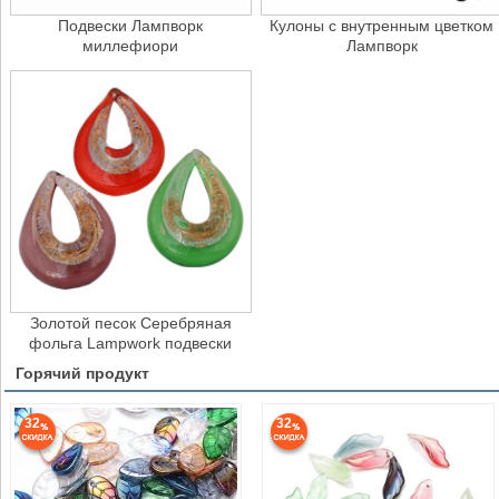
Подвески Лампворк
Кулоны с внутренным цветком
миллефиори
Лампворк
Золотой песок Серебряная
фольга Lampwork подвески
Горячий продукт
32
32