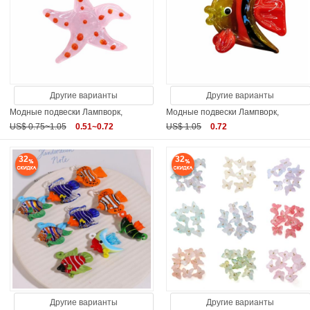
Другие варианты
Другие варианты
Модные подвески Лампворк,
Модные подвески Лампворк,
US$ 0.75~1.05
0.51~0.72
US$ 1.05
0.72
32
32
Другие варианты
Другие варианты