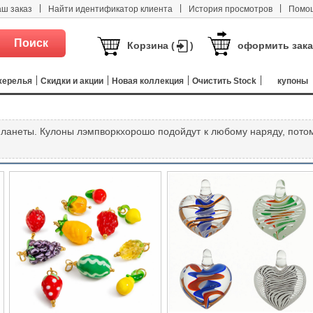
|
|
|
аш заказ
Найти идентификатор клиента
История просмотров
Помо
Корзина (
)
оформить зака
жерелья
Скидки и акции
Новая коллекция
Очистить Stock
купоны
планеты. Кулоны лэмпворкхорошо подойдут к любому наряду, пото