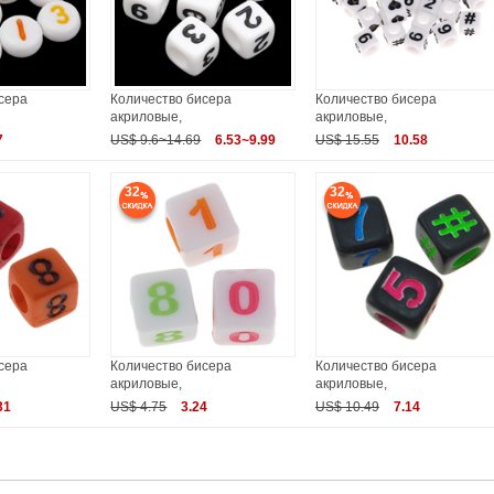
сера
Количество бисера
Количество бисера
акриловые,
акриловые,
7
US$ 9.6~14.69
6.53~9.99
US$ 15.55
10.58
32
32
сера
Количество бисера
Количество бисера
акриловые,
акриловые,
31
US$ 4.75
3.24
US$ 10.49
7.14