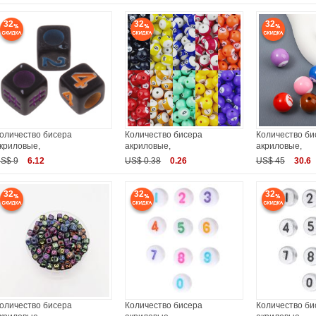
32
32
32
оличество бисера
Количество бисера
Количество би
криловые,
акриловые,
акриловые,
S$ 9
6.12
US$ 0.38
0.26
US$ 45
30.6
32
32
32
оличество бисера
Количество бисера
Количество би