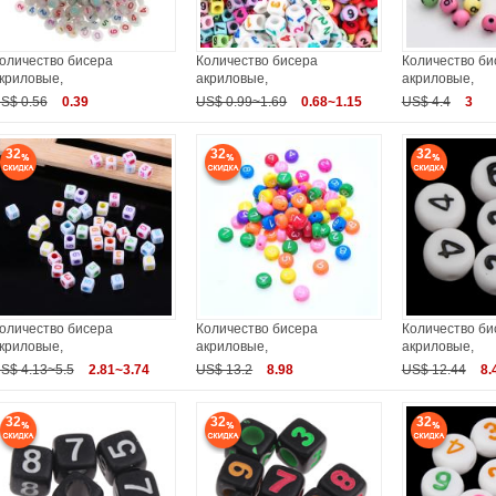
оличество бисера
Количество бисера
Количество би
криловые,
акриловые,
акриловые,
S$ 0.56
0.39
US$ 0.99~1.69
0.68~1.15
US$ 4.4
3
32
32
32
оличество бисера
Количество бисера
Количество би
криловые,
акриловые,
акриловые,
S$ 4.13~5.5
2.81~3.74
US$ 13.2
8.98
US$ 12.44
8.
32
32
32