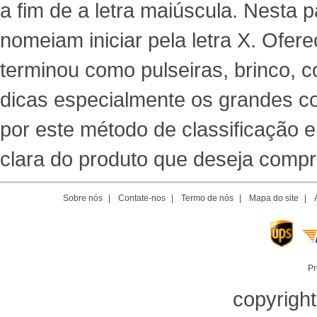
a fim de a letra maiúscula. Nesta
nomeiam iniciar pela letra X. Ofere
terminou como pulseiras, brinco, co
dicas especialmente os grandes co
por este método de classificação 
clara do produto que deseja comprar
Sobre nós
|
Contate-nos
|
Termo de nós
|
Mapa do site
|
Pr
copyrigh