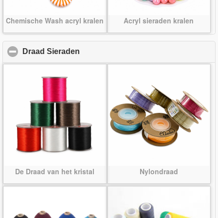
Chemische Wash acryl kralen
Acryl sieraden kralen
Draad Sieraden
click to collapse contents
De Draad van het kristal
Nylondraad