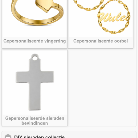
Gepersonaliseerde vingerring
Gepersonaliseerde oorbel
Gepersonaliseerde sieraden
bevindingen
DIY sieraden collectie
click to collapse contents