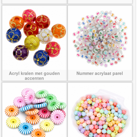
Acryl kralen met gouden
Nummer acrylaat parel
accenten