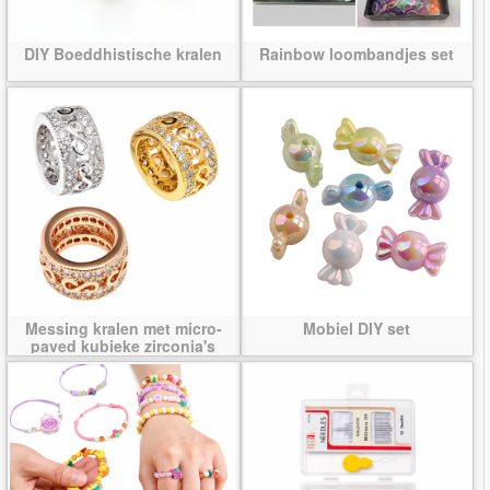
DIY Boeddhistische kralen
Rainbow loombandjes set
Messing kralen met micro-
Mobiel DIY set
paved kubieke zirconia's