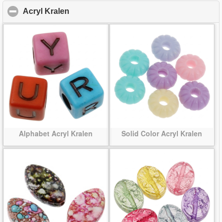
Acryl Kralen
click to collapse contents
Alphabet Acryl Kralen
Solid Color Acryl Kralen