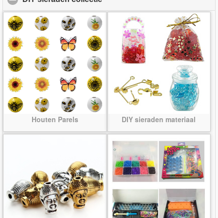
Houten Parels
DIY sieraden materiaal