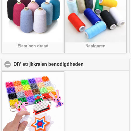
Elastisch draad
Naaigaren
DIY strijkkralen benodigdheden
click to collapse con