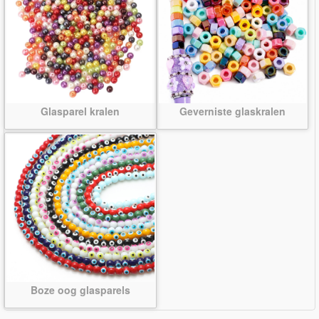
Glasparel kralen
Geverniste glaskralen
Boze oog glasparels