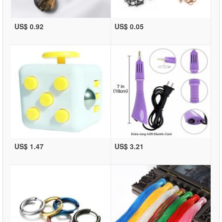
US$ 0.92
US$ 0.05
US$ 1.47
US$ 3.21