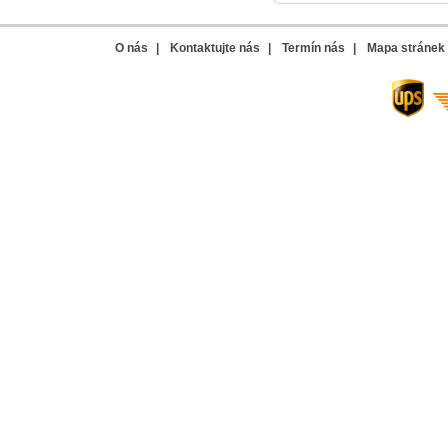
O nás
|
Kontaktujte nás
|
Termín nás
|
Mapa stránek