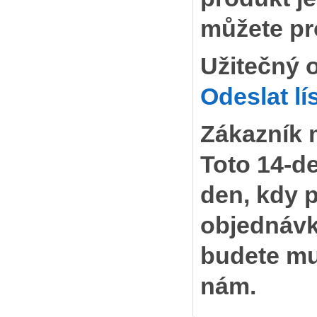
můžete pr
Užitečný 
Odeslat l
Zákazník 
Toto 14-de
den, kdy 
objednávk
budete mus
nám.