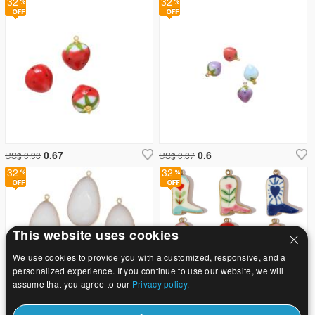
32
32
0.67
0.6
US$ 0.98
US$ 0.87
32
32
This website uses cookies
We use cookies to provide you with a customized, responsive, and a
personalized experience. If you continue to use our website, we will
assume that you agree to our
Privacy policy.