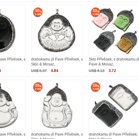
10
10
ave Přívěsek, s
drahokamu jíl Pave Přívěsek, s
Sklo Přívěsek, s drahokamu jí
Sklo & Mosaz,
Pave & Mosaz,
4
US$ 5.37
4.84
US$ 4.13
3.72
10
10
ave Přívěsek, s
drahokamu jíl Pave Přívěsek, s
drahokamu jíl Pave Přívěsek, 