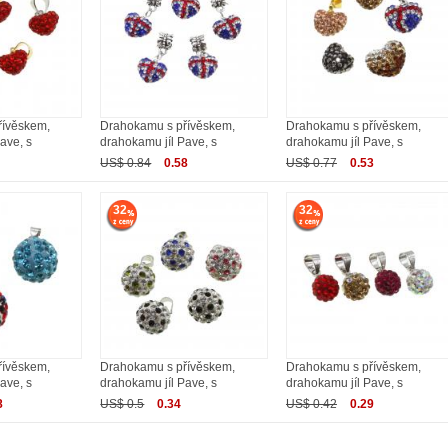
řívěskem,
Drahokamu s přívěskem,
Drahokamu s přívěskem,
ave, s
drahokamu jíl Pave, s
drahokamu jíl Pave, s
US$ 0.84
0.58
US$ 0.77
0.53
32
32
řívěskem,
Drahokamu s přívěskem,
Drahokamu s přívěskem,
ave, s
drahokamu jíl Pave, s
drahokamu jíl Pave, s
8
US$ 0.5
0.34
US$ 0.42
0.29