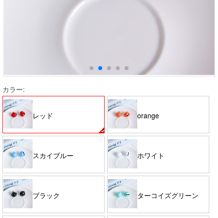
カラー:
レッド
orange
スカイブルー
ホワイト
ブラック
ターコイズグリーン