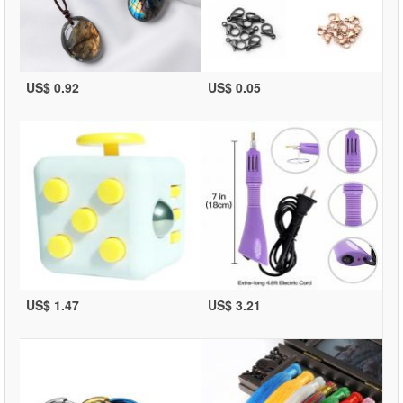
US$ 0.92
US$ 0.05
US$ 1.47
US$ 3.21