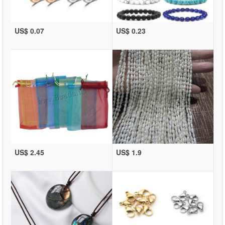
US$ 0.07
US$ 0.23
US$ 2.45
US$ 1.9