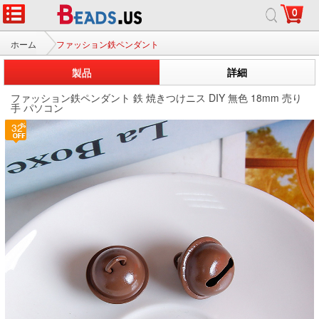
0
ホーム
ファッション鉄ペンダント
製品
詳細
ファッション鉄ペンダント 鉄 焼きつけニス DIY 無色 18mm 売り
手 パソコン
32