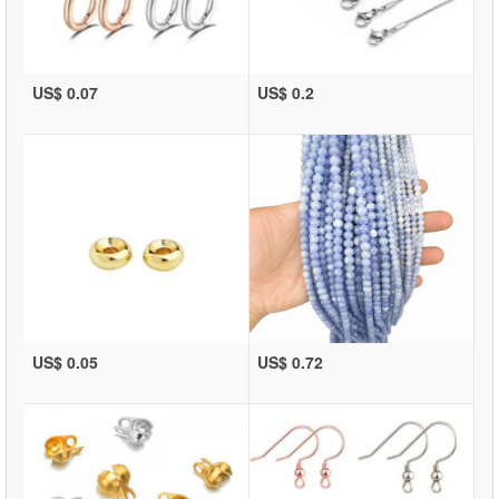
US$ 0.07
US$ 0.2
US$ 0.05
US$ 0.72