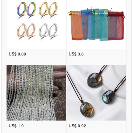
US$ 0.09
US$ 3.6
US$ 1.9
US$ 0.92