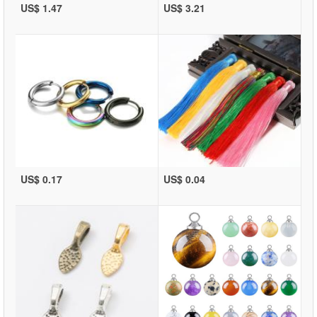
US$ 1.47
US$ 3.21
US$ 0.17
US$ 0.04