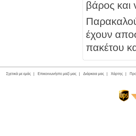
βάρος και 
Παρακαλούμ
έχουν αποσ
πακέτου κα
Σχετικά με εμάς
|
Επικοινωνήστε μαζί μας
|
Διάρκεια μας
|
Χάρτης
|
Προ