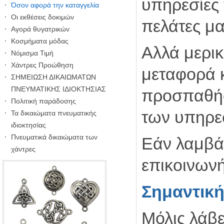
υπηρεσίες 
Όσον αφορά την καταγγελία
Οι εκθέσεις δοκιμών
πελάτες μ
Αγορά θυγατρικών
Κοσμήματα μόδας
Αλλά μερικ
Νόμισμα Τιμή
Χάντρες Προώθηση
μεταφορά 
ΣΗΜΕΙΩΣΗ ΔΙΚΑΙΩΜΑΤΩΝ
ΠΝΕΥΜΑΤΙΚΗΣ ΙΔΙΟΚΤΗΣΙΑΣ
προσπαθήσο
Πολιτική παράδοσης
των υπηρε
Τα δικαιώματα πνευματικής
ιδιοκτησίας
Πνευματικά δικαιώματα των
Εάν λαμβά
χάντρες
επικοινωνή
Σημαντική
Μόλις λάβ