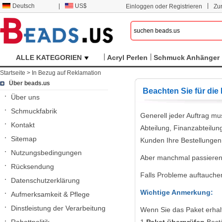
|
Deutsch
|
US$
Einloggen oder Registrieren
Zu
ALLE KATEGORIEN
Acryl Perlen
Schmuck Anhänger
Startseite
>
In Bezug auf Reklamation
Über beads.us
Beachten Sie für di
Über uns
Schmuckfabrik
Generell jeder Auftrag mu
Kontakt
Abteilung, Finanzabteilun
Sitemap
Kunden Ihre Bestellungen 
Nutzungsbedingungen
Aber manchmal passieren 
Rücksendung
Falls Probleme auftauchen
Datenschutzerklärung
Wichtige Anmerkung:
Aufmerksamkeit & Pflege
Dinstleistung der Verarbeitung
Wenn Sie das Paket erhal