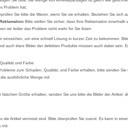
tigen Sie bitte, die Menge von Anreisepackages ist gleich wie geschri
es Problem hat;
prüfen Sie bitte die Waren, wenn Sie sie erhalten. Beziehen Sie sich au
e Reklamation
Bitte stellen Sie sicher, dass Ihre Reklamation innerhal
en wir leider das Problem nicht mehr für Sie lösen.
 einreichen, um eine schnell Lösung in kurzer Zeit zu bekommen. Bitte 
nd auch klare Bilder der defekten Produkte müssen auch dabei sein. E
Qualität und Farbe
Probleme zum Schaden, Qualität, und Farbe erhalten, bitte senden Sie
 die ausführliche Menge mit.
 falschen Größe erhalten, senden Sie uns bitte die Bilder der Artikel,
 die Artikel vermisst sind. Bitte überprüfen Sie zuerst. Es kann in eine
 mit.