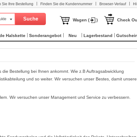
|
|
|
n Sie Ihre Bestellung
Finden Sie die Kundennummer
Browser-Verlauf
Hi
ukte
Wagen (
)
Check Ou
e Halskette
Sonderangebot
Neu
Lagerbestand
Gutschei
is die Bestellung bei Ihnen ankommt. Wie z.B Auftragsabwicklung
istikabteilung und so weiter. Wir versuchen unser Bestes, damit unsere
oblem. Wir versuchen unser Management und Service zu verbessern.