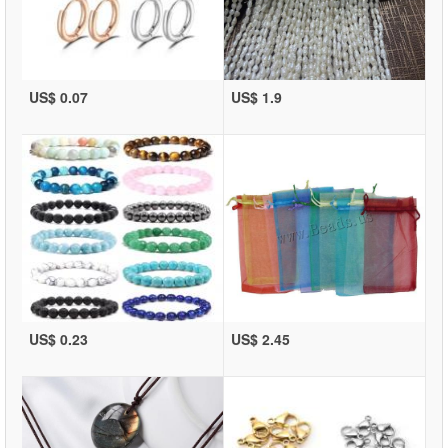
US$ 0.07
US$ 1.9
US$ 0.23
US$ 2.45