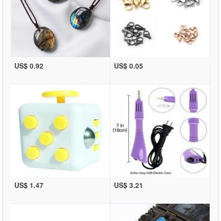
US$ 0.92
US$ 0.05
US$ 1.47
US$ 3.21