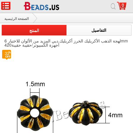
0
الصفحة الرئيسية
لهجة الذهب اﻷكريليك الخرز
التفاصيل
المنتج
لهجة الذهب اﻷكريليك الخرز أكريليك ديي المزيد من الألوان للاختيار 6mm
420أجهزة الكمبيوتر/حقيبة حقيبة
32