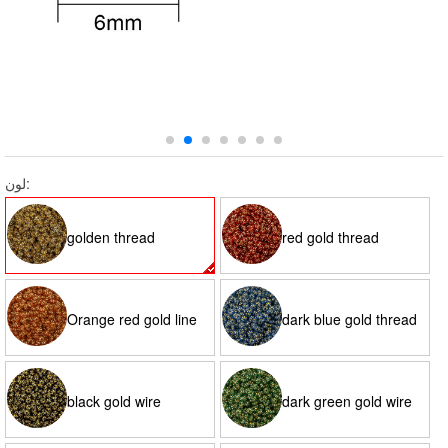
لون:
golden thread
red gold thread
Orange red gold line
dark blue gold thread
black gold wire
dark green gold wire