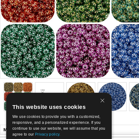
This website uses cookies
We use cookies to provide you with a customized,
responsive, and a personalized experience. If you
continue to use our website, we will assume that you
Může se Vám líbit
agree to our
Privacy policy.