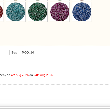
Bag
MOQ:
14
aceny od
4th Aug 2026
do
24th Aug 2026
.