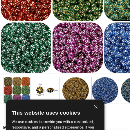
This website uses cookies
We use cookies to provide you with a customized,
Μπορεί να ήθελε επίσης
responsive, and a personalized experience. If you