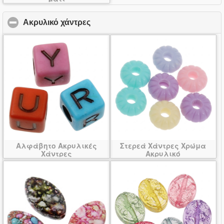
Ακρυλικό χάντρες
click to collapse contents
Αλφάβητο Ακρυλικές
Στερεά Χάντρες Χρώμα
Χάντρες
Ακρυλικό