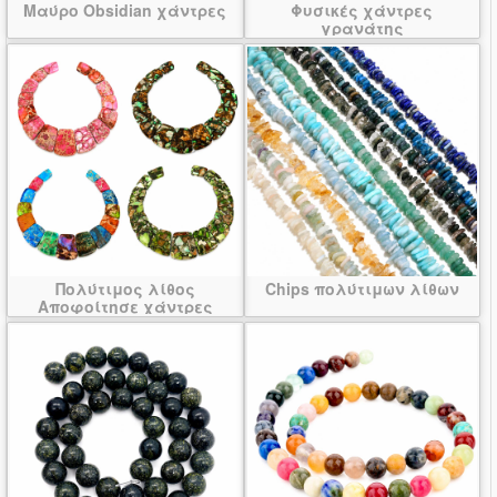
Μαύρο Obsidian χάντρες
Φυσικές χάντρες
γρανάτης
Πολύτιμος λίθος
Chips πολύτιμων λίθων
Αποφοίτησε χάντρες
κρεμαστό κόσμημα