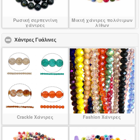
Ρωσική σερπεντίνη
Μικτή χάντρες πολύτιμων
χάντρες
λίθων
Χάντρες Γυάλινες
click to collapse contents
Crackle Χάντρες
Fashion Χάντρες