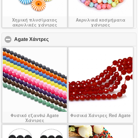
Χημική πλυσίματος
Ακρυλικά κοσμήματα
ακρυλικές χάντρες
χάντρες
Agate Χάντρες
click to collapse contents
Φυσικό εξανθώ Agate
Φυσικά Χάντρες Red Agate
Χάντρες