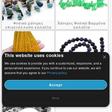
Φυσικό χάντρες
Χάντρες Φυσικό Βαμμένα
επιμετάλλωση χαλαζία
χαλαζία
This website uses cookies
We use cookies to provide you with a customized, responsive, and a
personalized experience. If you continue to use our website, we will
assume that you agree to our
Privacy policy.
Accept
Φυσικές χάντρες Σιτρίν
Φυσικό Charoite χάντρες
Deny