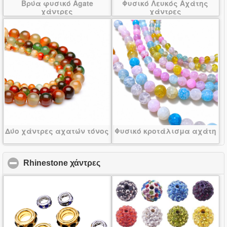
Βρύα φυσικό Agate
Φυσικό Λευκός Αχάτης
χάντρες
χάντρες
Δύο χάντρες αχατών τόνος
Φυσικό κροτάλισμα αχάτη
Rhinestone χάντρες
click to collapse contents