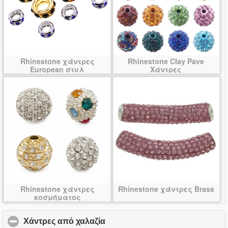
Rhinestone χάντρες
Rhinestone Clay Pave
European στυλ
Χάντρες
Rhinestone χάντρες
Rhinestone χάντρες Brass
κοσμήματος
Χάντρες από χαλαζία
click to collapse contents