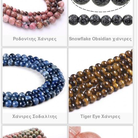
Ροδονίτης Χάντρες
Snowflake Obsidian χάντρες
Χάντρες Σοδαλίτης
Tiger Eye Χάντρες