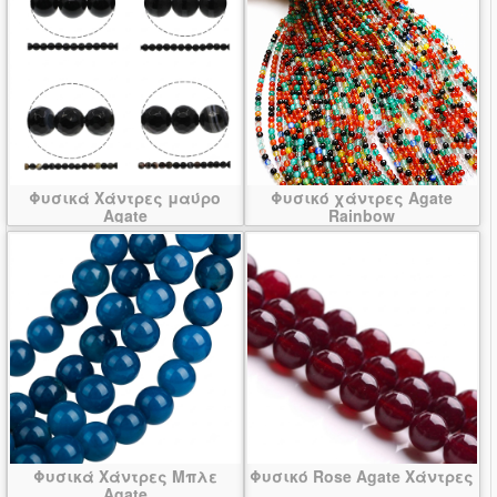
Φυσικά Χάντρες μαύρο
Φυσικό χάντρες Agate
Agate
Rainbow
Φυσικά Χάντρες Μπλε
Φυσικό Rose Agate Χάντρες
Agate