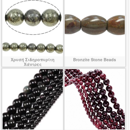
Χρυσή Σιδηροπυρίτη
Bronzite Stone Beads
Χάντρες