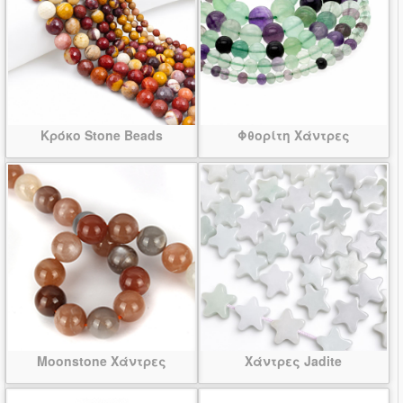
Κρόκο Stone Beads
Φθορίτη Χάντρες
Moonstone Χάντρες
Χάντρες Jadite