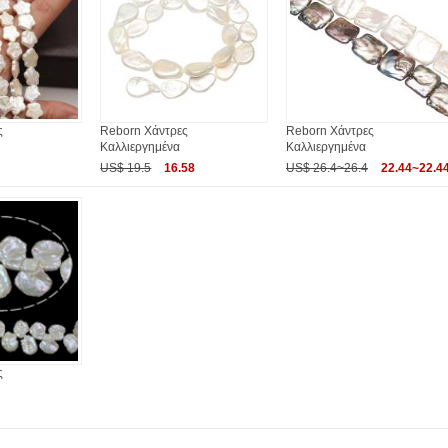
ς
Reborn Χάντρες
Reborn Χάντρες
Καλλιεργημένα
Καλλιεργημένα
US$ 19.5
16.58
US$ 26.4~26.4
22.44~22.4
ς