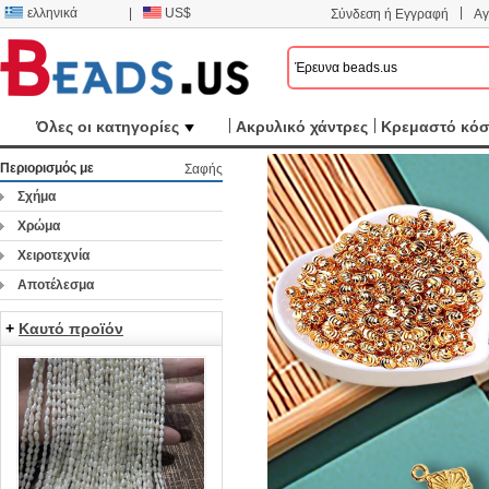
|
ελληνικά
|
US$
Σύνδεση ή Εγγραφή
Αγ
Όλες οι κατηγορίες
Ακρυλικό χάντρες
Κρεμαστό κό
Περιορισμός με
Σαφής
Σχήμα
Χρώμα
Χειροτεχνία
Αποτέλεσμα
+
Καυτό προϊόν