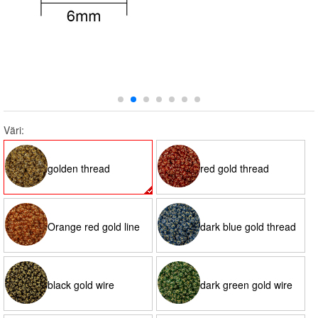
Väri:
golden thread
red gold thread
Orange red gold line
dark blue gold thread
black gold wire
dark green gold wire