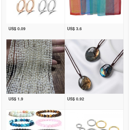
US$ 0.09
US$ 3.6
US$ 1.9
US$ 0.92