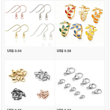
US$ 0.04
US$ 0.58