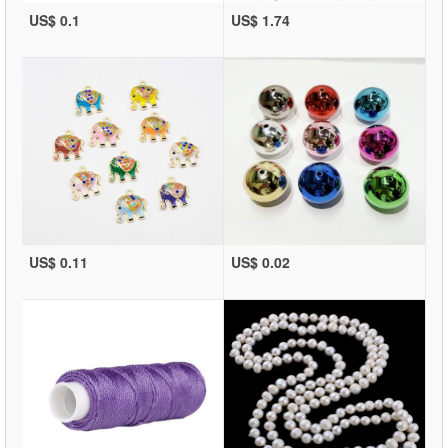
US$ 0.1
US$ 1.74
US$ 0.11
US$ 0.02