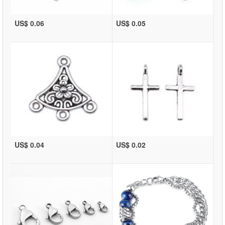
US$ 0.06
US$ 0.05
US$ 0.04
US$ 0.02