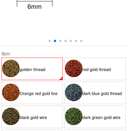
Szín:
golden thread
red gold thread
Orange red gold line
dark blue gold thread
black gold wire
dark green gold wire