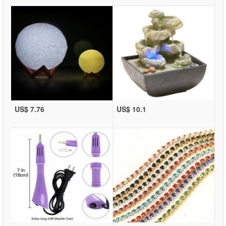
US$ 7.76
US$ 10.1