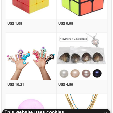
US$ 1.08
US$ 0.98
US$ 10.21
US$ 4.59
This website uses cookies