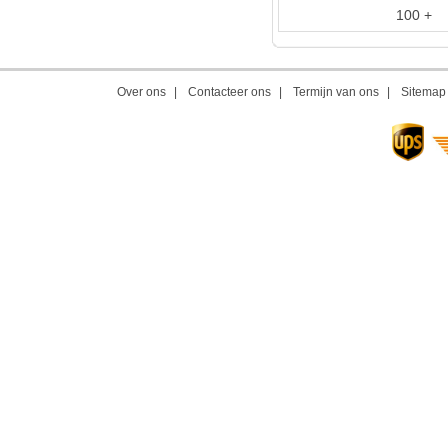
100 +
Over ons
|
Contacteer ons
|
Termijn van ons
|
Sitemap