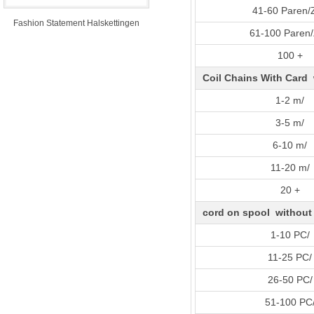
41-60 Paren/
Fashion Statement Halskettingen
61-100 Paren
100 +
Coil Chains With Card 
1-2 m/
3-5 m/
6-10 m/
11-20 m/
20 +
cord on spool without 
1-10 PC/
11-25 PC/
26-50 PC/
51-100 PC