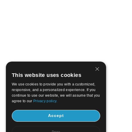
This website uses cookies
We use cookies to provide you with a customized,
responsive, and a personalized experience. If you
continue to use our website, we will assume that you
agree to our
Privacy policy.
Accept
Deny