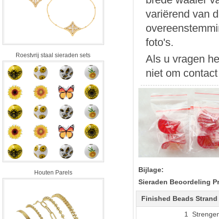
variërend van d
overeenstemmin
foto's.
Roestvrij staal sieraden sets
Als u vragen he
niet om contac
Bijlage:
Houten Parels
Sieraden Beoordeling P
Finished Beads Strand
1 Strenge