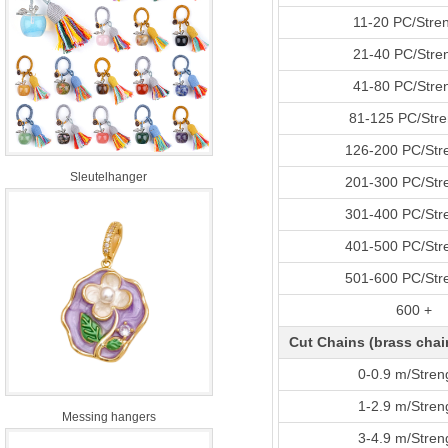
11-20 PC/Stre
21-40 PC/Stre
41-80 PC/Stre
81-125 PC/Str
126-200 PC/Str
Sleutelhanger
201-300 PC/Str
301-400 PC/Str
401-500 PC/Str
501-600 PC/Str
600 +
Cut Chains (brass chain
0-0.9 m/Stre
1-2.9 m/Stre
Messing hangers
3-4.9 m/Stre