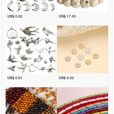
US$ 0.02
US$ 17.43
US$ 0.01
US$ 0.03