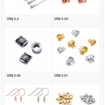
US$ 0.2
US$ 0.29
US$ 0.06
US$ 0.01