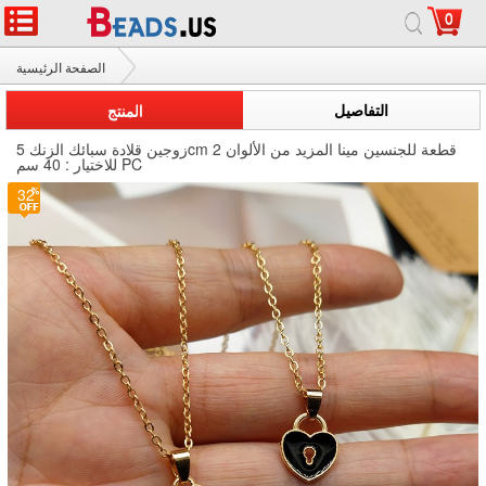
0
الصفحة الرئيسية
زوجين قلادة
التفاصيل
المنتج
زوجين قلادة سبائك الزنك 5cm 2 قطعة للجنسين مينا المزيد من الألوان
للاختيار : 40 سم PC
32