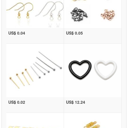
US$ 0.04
US$ 0.05
US$ 0.02
US$ 12.24