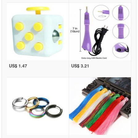
US$ 1.47
US$ 3.21