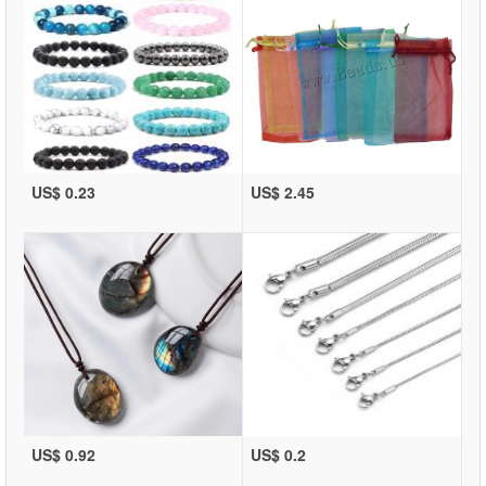
US$ 0.23
US$ 2.45
US$ 0.92
US$ 0.2