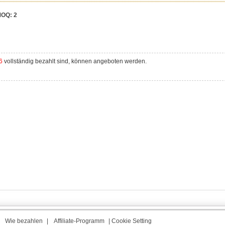
OQ:
2
6
vollständig bezahlt sind, können angeboten werden.
|
Wie bezahlen
|
Affiliate-Programm
|
Cookie Setting