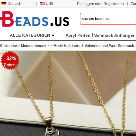
|
Deutsch
|
US$
Einloggen oder Registrieren
Zu
ALLE KATEGORIEN
Acryl Perlen
Schmuck Anhänger
Startseite
>
Modeschmuck
>
>
Mode Halskette
&
Valentine und Paar Schmuck
32%