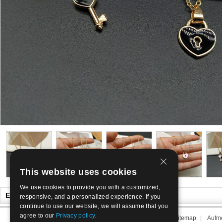
This website uses cookies
We use cookies to provide you with a customized,
Es könnte Ihnen auch gefallen
responsive, and a personalized experience. If you
continue to use our website, we will assume that you
agree to our
Privacy policy.
Über uns
|
Kontakt
|
AGB
|
Sitemap
|
Aufme