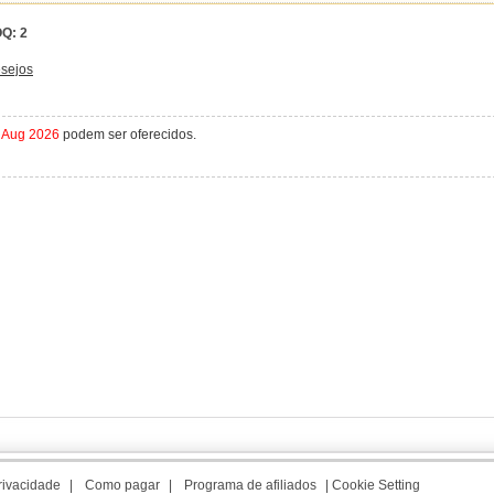
Q:
2
esejos
 Aug 2026
podem ser oferecidos.
privacidade
|
Como pagar
|
Programa de afiliados
|
Cookie Setting