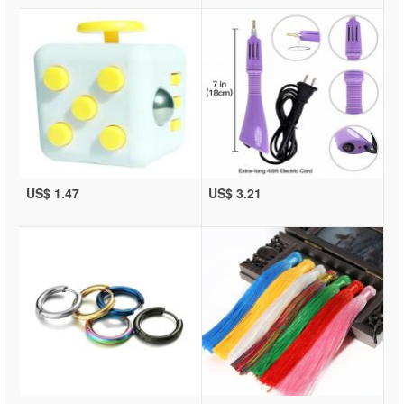
US$ 1.47
US$ 3.21