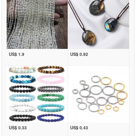
US$ 1.9
US$ 0.92
US$ 0.33
US$ 0.43