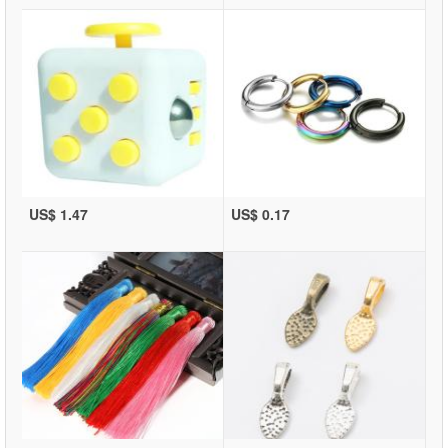
US$ 1.47
US$ 0.17