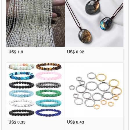
US$ 1.9
US$ 0.92
US$ 0.33
US$ 0.43