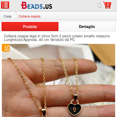
0
Casa
Collana coppia
Prodotto
Dettaglio
Collana coppia lega in zinco 5cm 2 pezzi unisex smalto nessuno
Lunghezza:Appross. 40 cm Venduto da PC
32