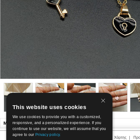
This website uses cookies
We use cookies to provide you with a customized,
Μπορεί να ήθελε επίσης
responsive, and a personalized experience. If you
continue to use our website, we will assume that you
agree to our
Privacy policy.
Σχετικά με εμάς
|
Επικοινωνήστε μαζί μας
|
Διάρκεια μας
|
Χάρτης
|
Προ