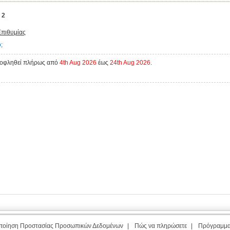
:
2
Επιθυμίας
;
ξοφληθεί πλήρως από
4th Aug 2026
έως
24th Aug 2026
.
ποίηση Προστασίας Προσωπικών Δεδομένων
|
Πώς να πληρώσετε
|
Πρόγραμμ