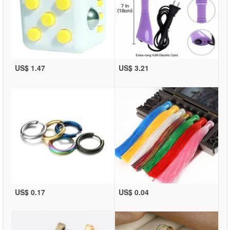
US$ 1.47
US$ 3.21
US$ 0.17
US$ 0.04