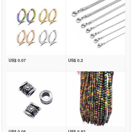
US$ 0.07
US$ 0.2
US$ 0.06
US$ 0.82