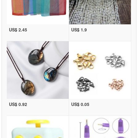
US$ 2.45
US$ 1.9
US$ 0.92
US$ 0.05