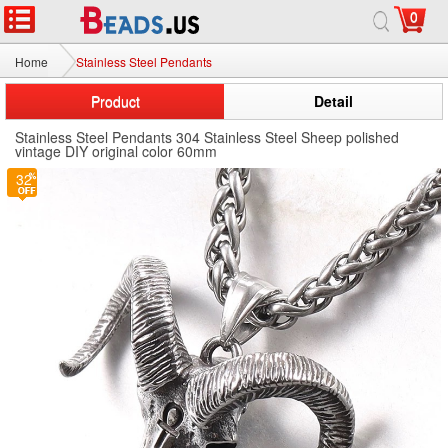
0
Home
Stainless Steel Pendants
Product
Detail
Stainless Steel Pendants 304 Stainless Steel Sheep polished
vintage DIY original color 60mm
32