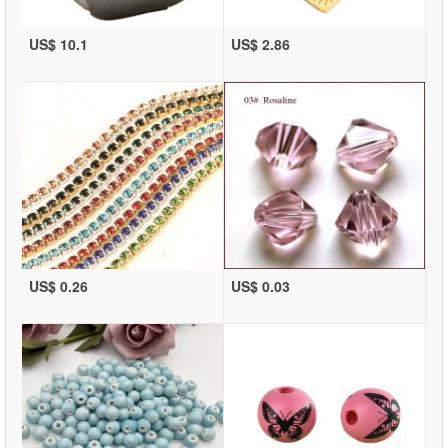
US$ 10.1
US$ 2.86
US$ 0.26
US$ 0.03