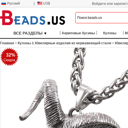
Русский
|
US$
Войдите или зарегис
ВСЕ РАЗДЕЛЫ
Акриловые бусины
Кулоны
М
Главная
>
Кулоны
&
Ювелирные изделия из нержавеющей стали
>
Ювелир
32%