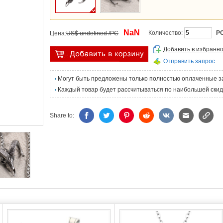
NaN
Количество:
P
Цена:
US$ undefined /PC
Добавить в избранн
Отправить запрос
Могут быть предложены только полностью оплаченные з
Каждый товар будет рассчитываться по наибольшей скид
Share to: