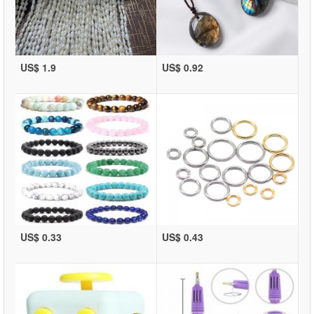
US$ 1.9
US$ 0.92
US$ 0.33
US$ 0.43