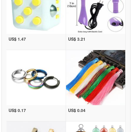
US$ 1.47
US$ 3.21
US$ 0.17
US$ 0.04