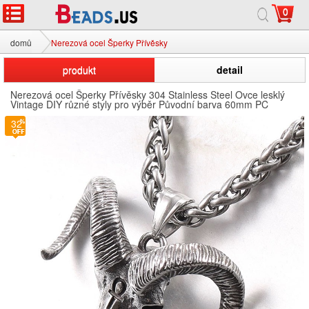
0
domů
Nerezová ocel Šperky Přívěsky
produkt
detail
Nerezová ocel Šperky Přívěsky 304 Stainless Steel Ovce lesklý
Vintage DIY různé styly pro výběr Původní barva 60mm PC
32