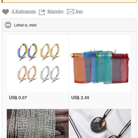
A Kedvencem
Részvény
Jegy
click to collapse contents
Lehet is, mint
US$ 0.07
US$ 2.45