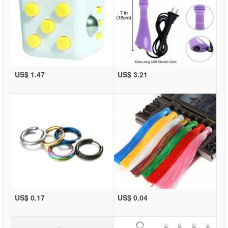
US$ 1.47
US$ 3.21
US$ 0.17
US$ 0.04