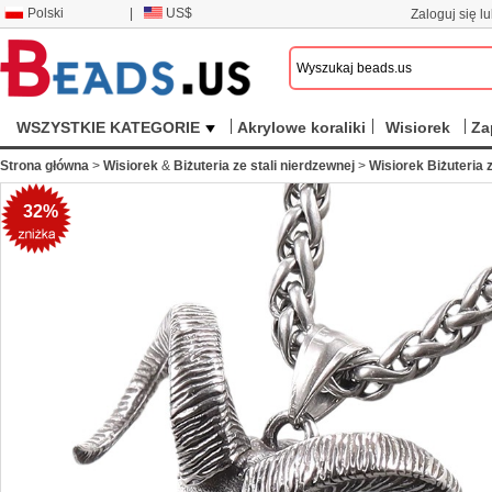
Polski
|
US$
Zaloguj się lu
WSZYSTKIE KATEGORIE
Akrylowe koraliki
Wisiorek
Za
Strona główna
>
Wisiorek
&
Biżuteria ze stali nierdzewnej
>
Wisiorek Biżuteria z
32%