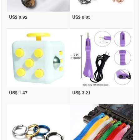
US$ 0.92
US$ 0.05
US$ 1.47
US$ 3.21