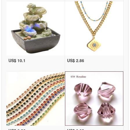
US$ 10.1
US$ 2.86