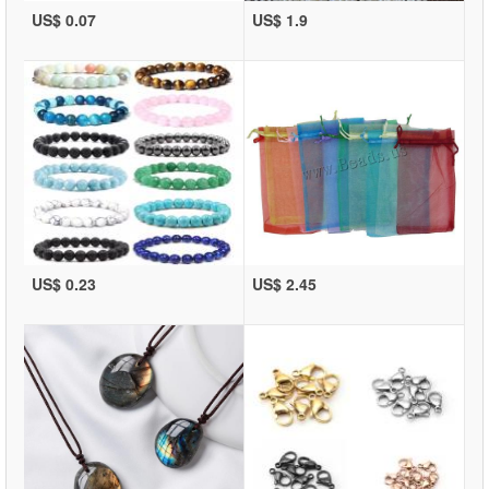
US$ 0.07
US$ 1.9
US$ 0.23
US$ 2.45