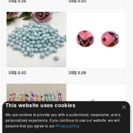
US$ 0.26
US$ 0.03
US$ 0.03
US$ 0.09
This website uses cookies
We use cookies to provide you with a customized, responsive, and a
personalized experience. If you continue to use our website, we will
assume that you agree to our
Privacy policy.