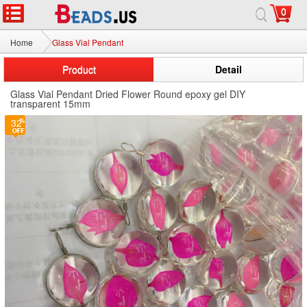
0
Home
Glass Vial Pendant
Product
Detail
Glass Vial Pendant Dried Flower Round epoxy gel DIY
transparent 15mm
32