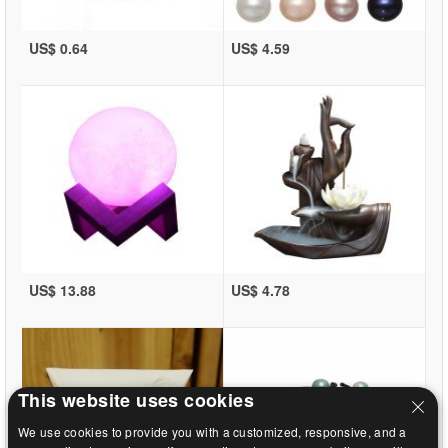
US$ 0.64
US$ 4.59
US$ 13.88
US$ 4.78
This website uses cookies
We use cookies to provide you with a customized, responsive, and a