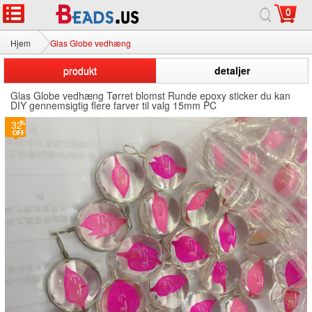
0
Hjem
Glas Globe vedhæng
produkt
detaljer
Glas Globe vedhæng Tørret blomst Runde epoxy sticker du kan
DIY gennemsigtig flere farver til valg 15mm PC
32