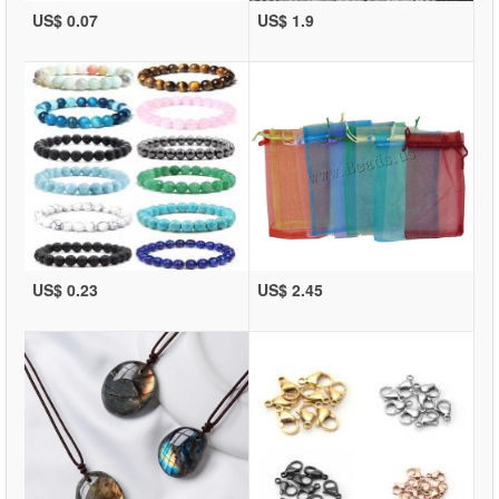
US$ 0.07
US$ 1.9
US$ 0.23
US$ 2.45