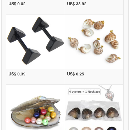
US$ 0.02
US$ 33.92
US$ 0.39
US$ 0.25