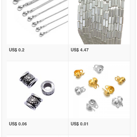
US$ 0.2
US$ 4.47
US$ 0.06
US$ 0.01