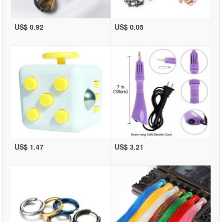
US$ 0.92
US$ 0.05
US$ 1.47
US$ 3.21