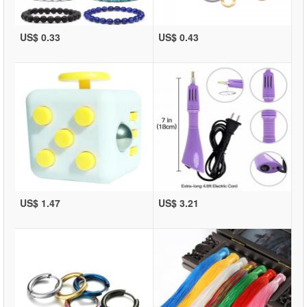
US$ 0.33
US$ 0.43
US$ 1.47
US$ 3.21