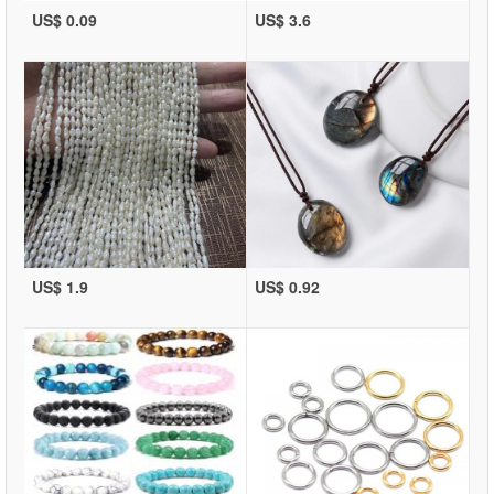
US$ 0.09
US$ 3.6
US$ 1.9
US$ 0.92