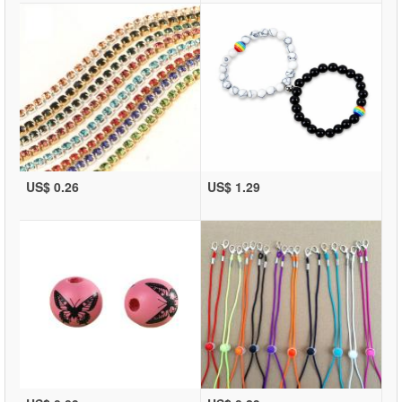
US$ 0.26
US$ 1.29