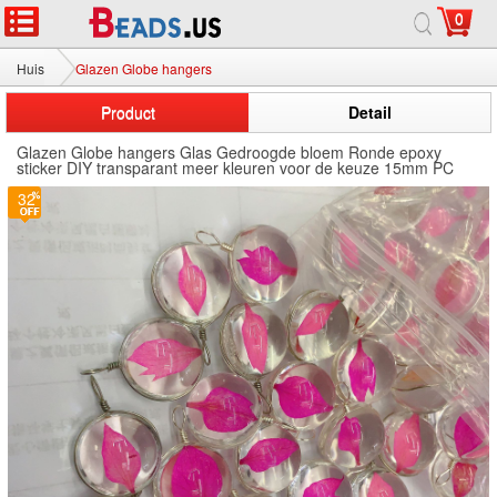
0
Huis
Glazen Globe hangers
Product
Detail
Glazen Globe hangers Glas Gedroogde bloem Ronde epoxy
sticker DIY transparant meer kleuren voor de keuze 15mm PC
32