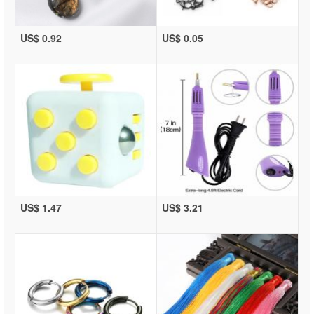
US$ 0.92
US$ 0.05
US$ 1.47
US$ 3.21