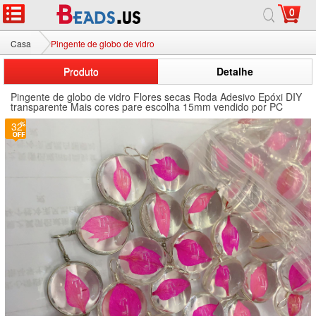
0
Casa
Pingente de globo de vidro
Produto
Detalhe
Pingente de globo de vidro Flores secas Roda Adesivo Epóxi DIY
transparente Mais cores pare escolha 15mm vendido por PC
32