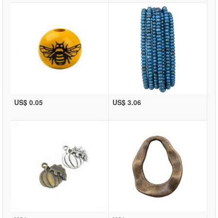
US$ 0.05
US$ 3.06