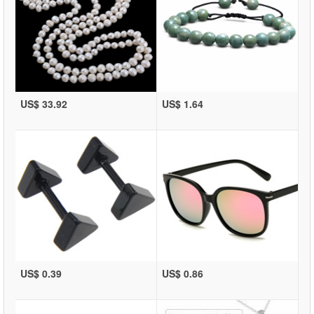
US$ 33.92
US$ 1.64
US$ 0.39
US$ 0.86