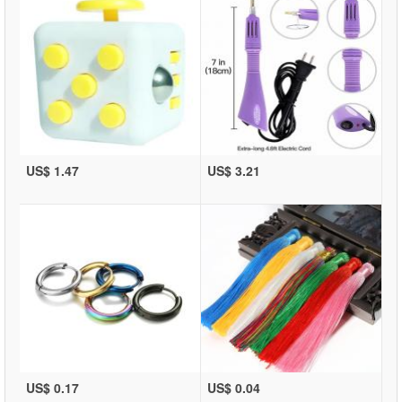
US$ 1.47
US$ 3.21
US$ 0.17
US$ 0.04