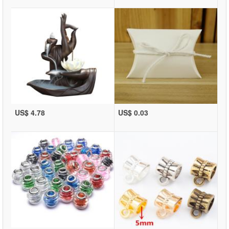
US$ 4.78
US$ 0.03